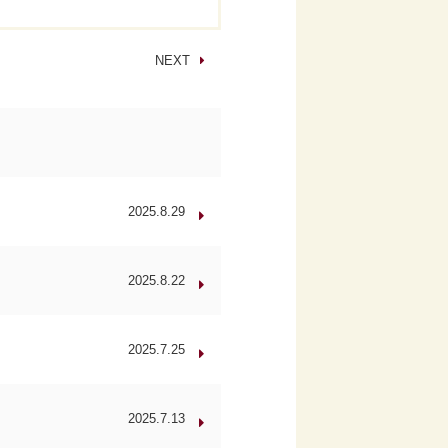
NEXT
2025.8.29
2025.8.22
2025.7.25
2025.7.13