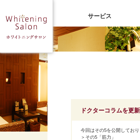
サービス
ドクターコラムを更新
今回はその5を公開してお
＞その5「筋力」